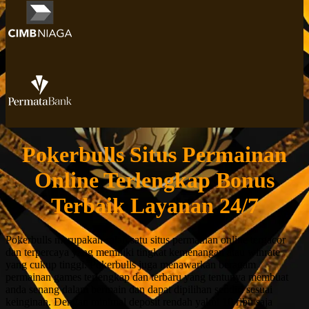
Pokerbulls Situs Permainan
Online Terlengkap Bonus
Terbaik Layanan 24/7
Pokerbulls merupakan salah satu situs permainan online tergacor
dan terpercaya yang memiliki tingkat kemenangan atau winrate
yang cukup tinggi. Pokerbulls juga menawarkan beragam
permainan games terlengkap dan terbaru yang tentunya membuat
anda senang dalam bermain dan dapat dipilihan sendiri sesuai
keinginan. Dengan minimal deposit rendah yakni 10 ribu saja