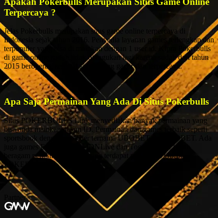
Apakah Pokerbulls Merupakan Situs Game Online
Terpercaya ?
Jelas Pokerbulls merupakan situs game online terpercaya di
Indonesia sejak tahun 2016. Penyedia layanan games terlengkap dan
terpopuler yang bisa di mainkan dengan 1 user id. Kipra Pokerbulls
di game online sudah tidak di ragukan lagi karena sudah dari tahun
2015 beroperasi sebagai situs paling gacor dan terpercaya.
Apa Saja Permainan Yang Ada Di Situs Pokerbulls
Situs POKERBULLS Link menyediakan banyak permainan yang
bisa anda mainkan dalam ID. Permainan dan games terbaik seperti
sportsbook dengan provider ternama UBOBET dan SBOBET. Ada
juga games Esports, Slots, IDNLive dan Togel macau. Itulah
beragam permainan online yang terdapat pada Situs Gacor
POKERBULLS
Partner