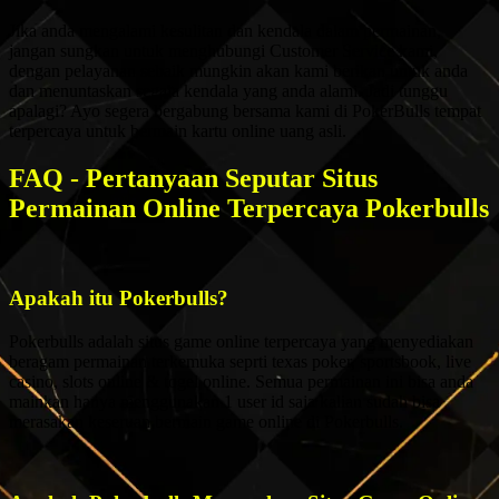
Jika anda mengalami kesulitan dan kendala dalam permainan,
jangan sungkan untuk menghubungi Customer Service kami,
dengan pelayanan sebaik mungkin akan kami berikan untuk anda
dan menuntaskan segala kendala yang anda alami. Jadi tunggu
apalagi? Ayo segera bergabung bersama kami di PokerBulls tempat
terpercaya untuk bermain kartu online uang asli.
FAQ - Pertanyaan Seputar Situs
Permainan Online Terpercaya Pokerbulls
Apakah itu Pokerbulls?
Pokerbulls adalah situs game online terpercaya yang menyediakan
beragam permainan terkemuka seprti texas poker, sportsbook, live
casino, slots online & togel online. Semua permainan ini bisa anda
mainkan hanya menggunakan 1 user id saja kalian sudah bisa
merasakan keseruan bermain game online di Pokerbulls.