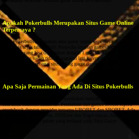
merasakan keseruan bermain game online di Pokerbulls.
Apakah Pokerbulls Merupakan Situs Game Online
Terpercaya ?
Jelas Pokerbulls merupakan situs game online terpercaya di
Indonesia sejak tahun 2016. Penyedia layanan games terlengkap dan
terpopuler yang bisa di mainkan dengan 1 user id. Kipra Pokerbulls
di game online sudah tidak di ragukan lagi karena sudah dari tahun
2015 beroperasi sebagai situs paling gacor dan terpercaya.
Apa Saja Permainan Yang Ada Di Situs Pokerbulls
Situs POKERBULLS Link menyediakan banyak permainan yang
bisa anda mainkan dalam ID. Permainan dan games terbaik seperti
sportsbook dengan provider ternama UBOBET dan SBOBET. Ada
juga games Esports, Slots, IDNLive dan Togel macau. Itulah
beragam permainan online yang terdapat pada Situs Gacor
POKERBULLS