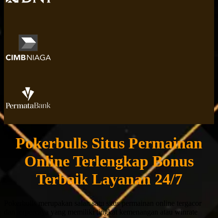
Pokerbulls Situs Permainan
Online Terlengkap Bonus
Terbaik Layanan 24/7
Pokerbulls merupakan salah satu situs permainan online tergacor
dan terpercaya yang memiliki tingkat kemenangan atau winrate