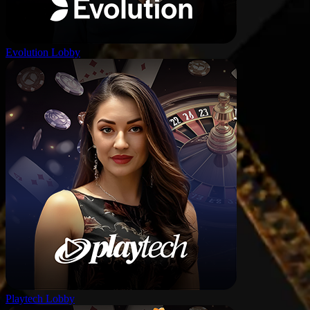
Evolution Lobby
Playtech Lobby