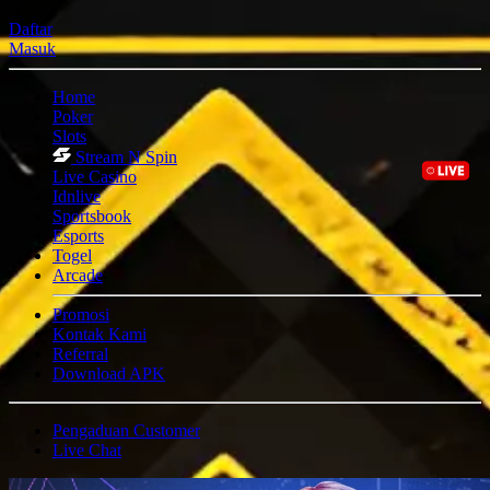
Daftar
Masuk
Home
Poker
Slots
Stream N Spin
Live Casino
Idnlive
Sportsbook
Esports
Togel
Arcade
Promosi
Kontak Kami
Referral
Download APK
Pengaduan Customer
Live Chat