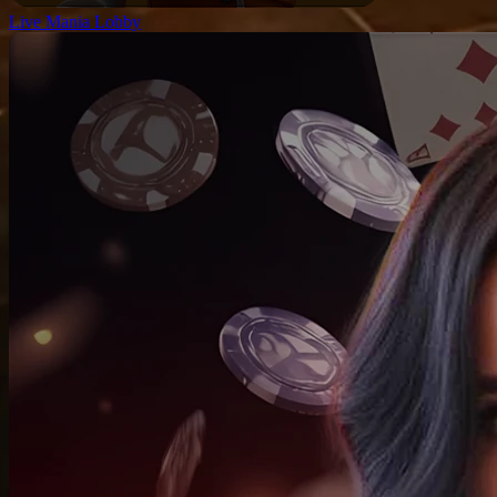
Live Mania Lobby