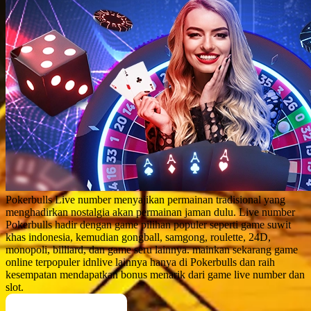
Pokerbulls Live number menyajikan permainan tradisional yang
menghadirkan nostalgia akan permainan jaman dulu. Live number
Pokerbulls hadir dengan game pilihan populer seperti game suwit
khas indonesia, kemudian gongball, samgong, roulette, 24D,
monopoli, billiard, dan game seru lainnya. mainkan sekarang game
online terpopuler idnlive lainnya hanya di Pokerbulls dan raih
kesempatan mendapatkan bonus menarik dari game live number dan
slot.