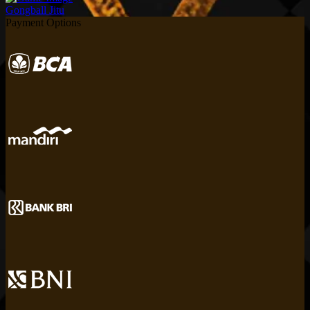
Gongball Jitu
Payment Options